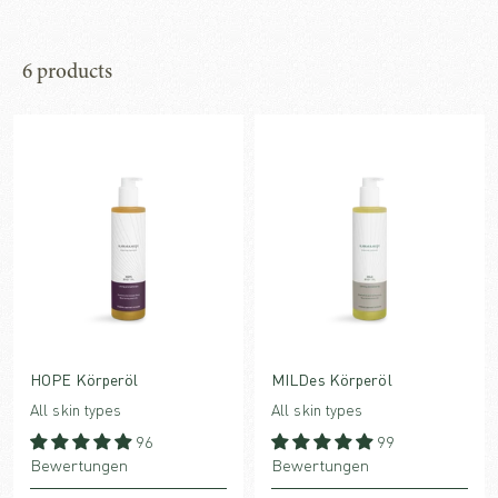
6 products
HOPE Körperöl
MILDes Körperöl
All skin types
All skin types
96
99
Bewertungen
Bewertungen