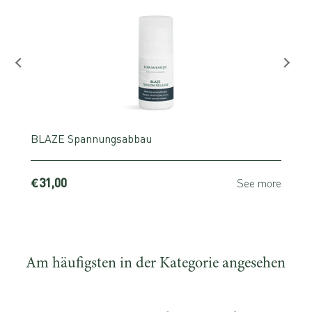
BLAZE Spannungsabbau
€31,00
e
See more
Am häufigsten in der Kategorie angesehen